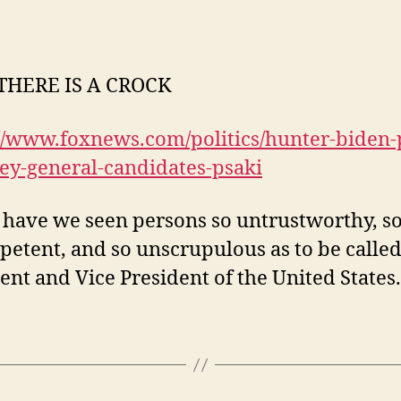
HERE IS A CROCK
://www.foxnews.com/politics/hunter-biden-
ey-general-candidates-psaki
have we seen persons so untrustworthy, s
etent, and so unscrupulous as to be calle
ent and Vice President of the United States.