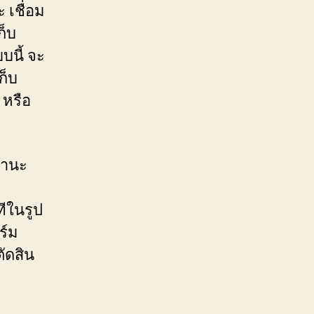
 เชื่อม
ก็บ
บนี้ จะ
ก็บ
 หรือ
ถานะ
ทีในรูป
ร์ม
ตัดสิน