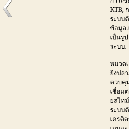
การเชื
KTB, ก
ระบบต้
ข้อมูล
เป็นรู
ระบบ.
หมวดเก
ยิงปลา
ควบคุม
เชื่อม
ยลไทม์.
ระบบต้
เครดิต
เกมจะ 