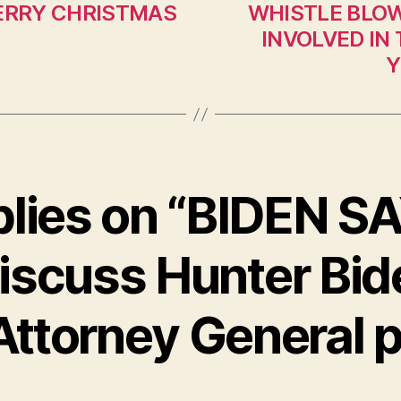
ERRY CHRISTMAS
WHISTLE BLOW
INVOLVED IN
Y
plies on “BIDEN 
iscuss Hunter Bid
Attorney General p