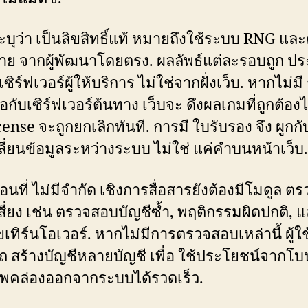
ระบุว่า เป็นลิขสิทธิ์แท้ หมายถึงใช้ระบบ RNG และ
่าย จากผู้พัฒนาโดยตรง. ผลลัพธ์แต่ละรอบถูก ป
ิร์ฟเวอร์ผู้ให้บริการ ไม่ใช่จากฝั่งเว็บ. หากไม่มี
่อกับเซิร์ฟเวอร์ต้นทาง เว็บจะ ดึงผลเกมที่ถูกต้องไ
cense จะถูกยกเลิกทันที. การมี ใบรับรอง จึง ผูกก
ี่ยนข้อมูลระหว่างระบบ ไม่ใช่ แค่คำบนหน้าเว็บ.
นที่ ไม่มีจำกัด เชิงการสื่อสารยังต้องมีโมดูล ต
ี่ยง เช่น ตรวจสอบบัญชีซ้ำ, พฤติกรรมผิดปกติ, 
ขเทิร์นโอเวอร์. หากไม่มีการตรวจสอบเหล่านี้ ผู้ใช
 สร้างบัญชีหลายบัญชี เพื่อ ใช้ประโยชน์จากโบ
พคล่องออกจากระบบได้รวดเร็ว.