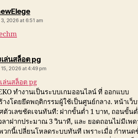
says:
hewElege
 3, 2026 at 6:51 am
techm
says:
เล่นสล็อต pg
 15, 2026 at 4:49 pm
ล่นสล็อต pg
KO ทำงานเป็นระบบเกมออนไลน์ ที่ ออกแบบ
้างโดยยึดพฤติกรรมผู้ใช้เป็นศูนย์กลาง. หน้าเว็บ
ตัวเลขชัดเจนทันที: ฝากขั้นต่ำ 1 บาท, ถอนขั้นต่
วลาฝากประมาณ 3 วินาที, และ ยอดถอนไม่มีเพด
พวกนี้เปลี่ยนโหลดระบบทันที เพราะเมื่อ กำหนดขั