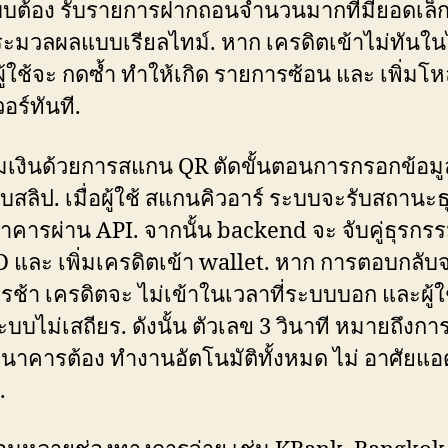
บบต้อง รับรายการฝากถอนจำนวนมากที่มียอดเล็
ระมวลผลแบบเรียลไทม์. หาก เครดิตเข้าไม่ทันในไม
ผู้ใช้จะ กดซ้ำ ทำให้เกิด รายการซ้อน และ เพิ่มโห
วอร์ทันที.
มเงินด้วยการสแกน QR ตัดขั้นตอนการกรอกข้อม
สลิป. เมื่อผู้ใช้ สแกนคิวอาร์ ระบบจะรับสถานะ
คารผ่าน API. จากนั้น backend จะ จับคู่ธุรกรร
D และ เพิ่มเครดิตเข้า wallet. หาก การตอบกลับ
ช้า เครดิตจะ ไม่เข้าในเวลาที่ระบบบอก และผู้ใ
ะบบไม่เสถียร. ดังนั้น ตัวเลข 3 วินาที หมายถึงการ
ธนาคารต้อง ทำงานอัตโนมัติทั้งหมด ไม่ อาศัยแอ
.