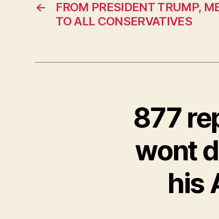
←
FROM PRESIDENT TRUMP, M
TO ALL CONSERVATIVES
877 re
wont d
his 