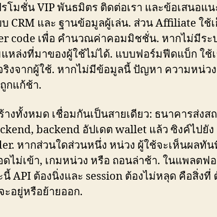
ปรโมชั่น VIP พันธมิตร ติดต่อเรา และข้อเสนอแนะ
บ CRM และ ฐานข้อมูลผู้เล่น. ส่วน Affiliate ใช้เ
er code เพื่อ คำนวณค่าคอมมิชชั่น. หากไม่มีระบ
แหล่งที่มาของผู้ใช้ไม่ได้. แบบฟอร์มฟีดแบ็ก ใช้เ
จริงจากผู้ใช้. หากไม่มีข้อมูลนี้ ปัญหา ความหน่วง
ถูกแก้ช้า.
้างทั้งหมด เชื่อมกันเป็นสายเดียว: ธนาคารส่งส
ackend, backend อัปเดต wallet แล้ว ซิงค์ไปยัง
er. หากส่วนใดส่วนหนึ่ง หน่วง ผู้ใช้จะเห็นผลทัน
ดไม่เข้า, เกมหน่วง หรือ ถอนล่าช้า. ในแพลตฟอ
ี้ API ต้องนิ่งและ session ต้องไม่หลุด คือสิ่งที่ 
ช้จะอยู่หรือย้ายออก.